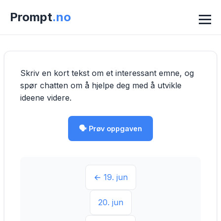
Prompt
.no
Skriv en kort tekst om et interessant emne, og 
spør chatten om å hjelpe deg med å utvikle 
ideene videre.
🗣️ Prøv oppgaven
← 19. jun
20. jun