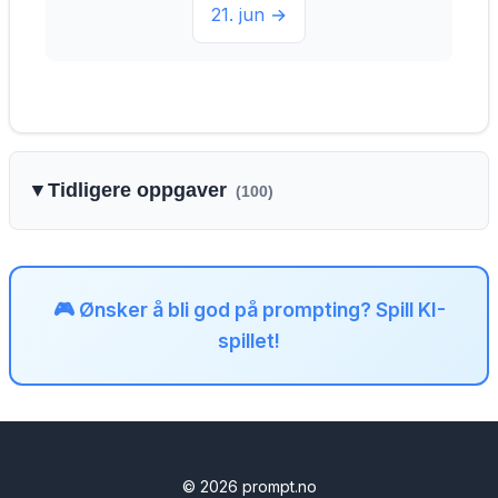
21. jun →
▼
Tidligere oppgaver
(100)
🎮 Ønsker å bli god på prompting? Spill KI-
spillet!
© 2026 prompt.no