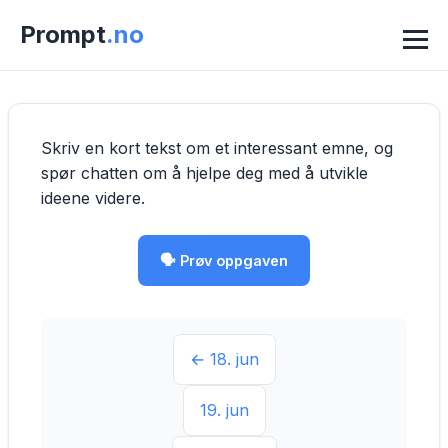
Prompt
.no
Skriv en kort tekst om et interessant emne, og 
spør chatten om å hjelpe deg med å utvikle 
ideene videre.
🗣️ Prøv oppgaven
← 18. jun
19. jun