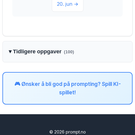
20. jun →
▼
Tidligere oppgaver
(100)
🎮 Ønsker å bli god på prompting? Spill KI-
spillet!
© 2026 prompt.no