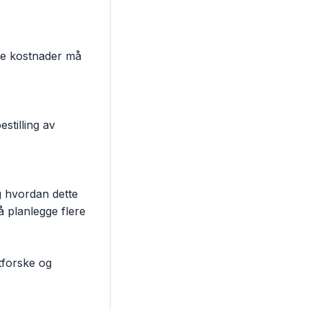
 planlegge flere 
forske og 