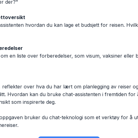
r der?"

ttoversikt
eredelser
ditt. Hvordan kan du bruke chat-assistenten i fremtiden for å
nsikt som inspirerte deg.

ppgaven bruker du chat-teknologi som et verktøy for å ut
ereiser.