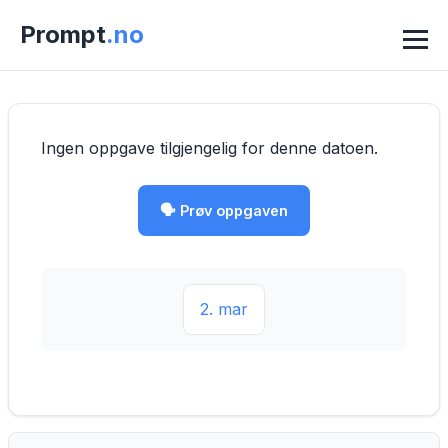
Prompt
.no
Ingen oppgave tilgjengelig for denne datoen.
🗣️ Prøv oppgaven
2. mar