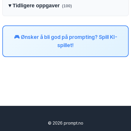
▼
Tidligere oppgaver
(100)
🎮 Ønsker å bli god på prompting? Spill KI-
spillet!
© 2026 prompt.no