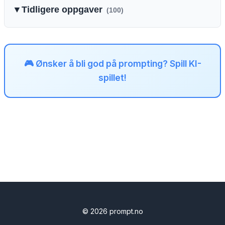
▼
Tidligere oppgaver
(100)
🎮 Ønsker å bli god på prompting? Spill KI-
spillet!
© 2026 prompt.no