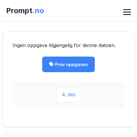
Prompt
.no
Ingen oppgave tilgjengelig for denne datoen.
🗣️ Prøv oppgaven
4. des