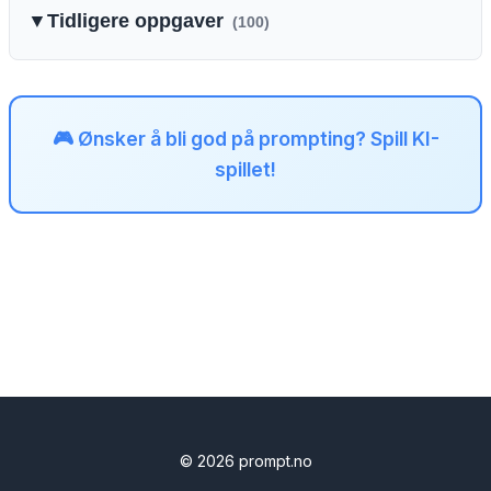
▼
Tidligere oppgaver
(100)
🎮 Ønsker å bli god på prompting? Spill KI-
spillet!
© 2026 prompt.no