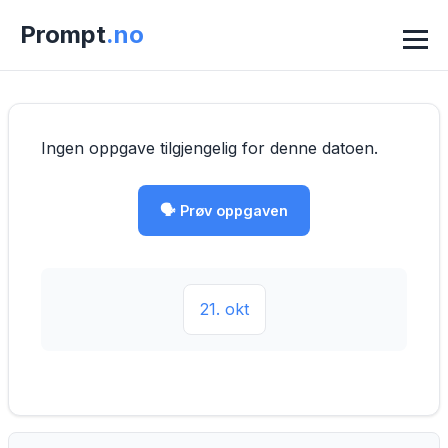
Prompt
.no
Ingen oppgave tilgjengelig for denne datoen.
🗣️ Prøv oppgaven
21. okt