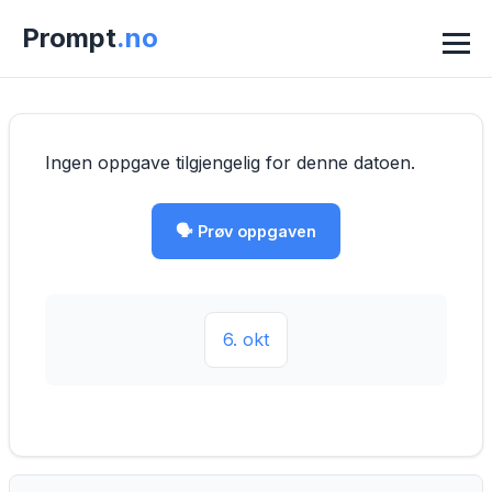
Prompt
.no
Ingen oppgave tilgjengelig for denne datoen.
🗣️ Prøv oppgaven
6. okt