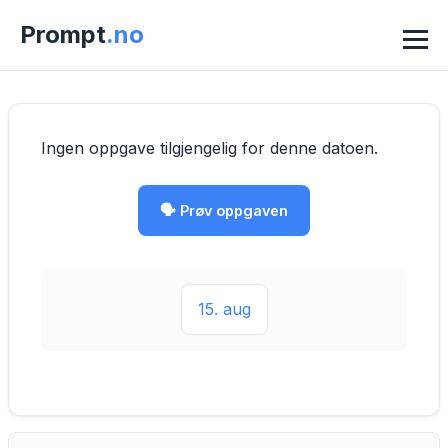
Prompt
.no
Ingen oppgave tilgjengelig for denne datoen.
🗣️ Prøv oppgaven
15. aug