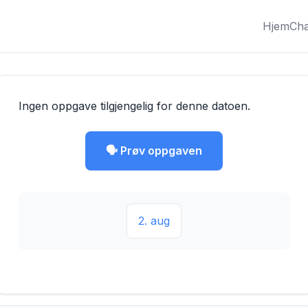
Hjem
Cha
Ingen oppgave tilgjengelig for denne datoen.
🗣️ Prøv oppgaven
2. aug