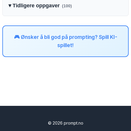
▼
Tidligere oppgaver
(100)
🎮 Ønsker å bli god på prompting? Spill KI-
spillet!
© 2026 prompt.no