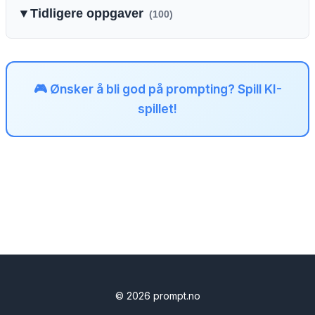
▼
Tidligere oppgaver
(100)
🎮 Ønsker å bli god på prompting? Spill KI-
spillet!
© 2026 prompt.no