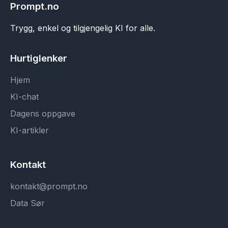
Prompt.no
Trygg, enkel og tilgjengelig KI for alle.
Hurtiglenker
Hjem
KI-chat
Dagens oppgave
KI-artikler
Kontakt
kontakt@prompt.no
Data Sør