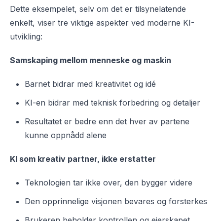
Dette eksempelet, selv om det er tilsynelatende
enkelt, viser tre viktige aspekter ved moderne KI-
utvikling:
Samskaping mellom menneske og maskin
Barnet bidrar med kreativitet og idé
KI-en bidrar med teknisk forbedring og detaljer
Resultatet er bedre enn det hver av partene
kunne oppnådd alene
KI som kreativ partner, ikke erstatter
Teknologien tar ikke over, den bygger videre
Den opprinnelige visjonen bevares og forsterkes
Brukeren beholder kontrollen og eierskapet