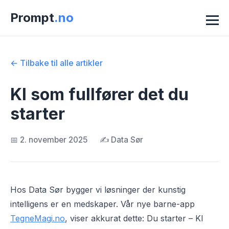
Prompt
.no
← Tilbake til alle artikler
KI som fullfører det du
starter
📅 2. november 2025
✍️ Data Sør
Hos Data Sør bygger vi løsninger der kunstig
intelligens er en medskaper. Vår nye barne-app
TegneMagi.no
, viser akkurat dette: Du starter – KI