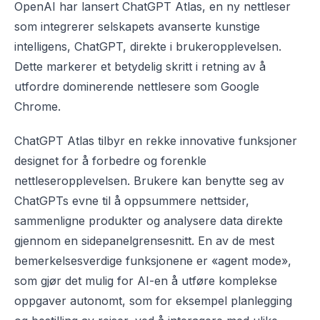
OpenAI har lansert ChatGPT Atlas, en ny nettleser
som integrerer selskapets avanserte kunstige
intelligens, ChatGPT, direkte i brukeropplevelsen.
Dette markerer et betydelig skritt i retning av å
utfordre dominerende nettlesere som Google
Chrome.
ChatGPT Atlas tilbyr en rekke innovative funksjoner
designet for å forbedre og forenkle
nettleseropplevelsen. Brukere kan benytte seg av
ChatGPTs evne til å oppsummere nettsider,
sammenligne produkter og analysere data direkte
gjennom en sidepanelgrensesnitt. En av de mest
bemerkelsesverdige funksjonene er «agent mode»,
som gjør det mulig for AI-en å utføre komplekse
oppgaver autonomt, som for eksempel planlegging