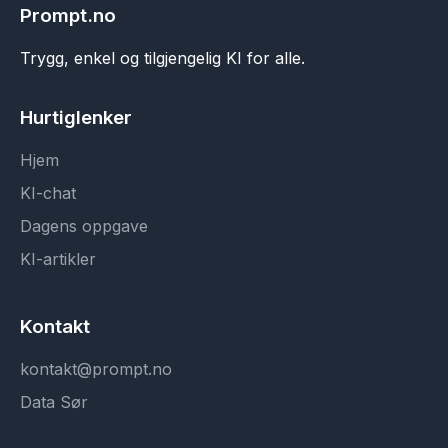
Prompt.no
Trygg, enkel og tilgjengelig KI for alle.
Hurtiglenker
Hjem
KI-chat
Dagens oppgave
KI-artikler
Kontakt
kontakt@prompt.no
Data Sør