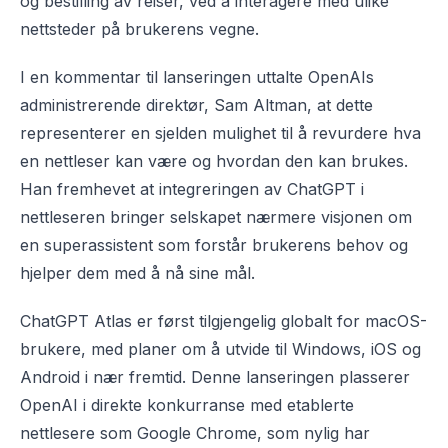
og bestilling av reiser, ved å interagere med ulike
nettsteder på brukerens vegne.
I en kommentar til lanseringen uttalte OpenAIs
administrerende direktør, Sam Altman, at dette
representerer en sjelden mulighet til å revurdere hva
en nettleser kan være og hvordan den kan brukes.
Han fremhevet at integreringen av ChatGPT i
nettleseren bringer selskapet nærmere visjonen om
en superassistent som forstår brukerens behov og
hjelper dem med å nå sine mål.
ChatGPT Atlas er først tilgjengelig globalt for macOS-
brukere, med planer om å utvide til Windows, iOS og
Android i nær fremtid. Denne lanseringen plasserer
OpenAI i direkte konkurranse med etablerte
nettlesere som Google Chrome, som nylig har