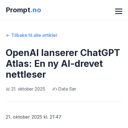
Prompt
.no
← Tilbake til alle artikler
OpenAI lanserer ChatGPT
Atlas: En ny AI-drevet
nettleser
📅 21. oktober 2025
✍️ Data Sør
21. oktober 2025 kl. 21:47