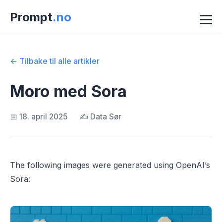
Prompt
.no
← Tilbake til alle artikler
Moro med Sora
📅 18. april 2025
✍️ Data Sør
The following images were generated using OpenAI’s
Sora: