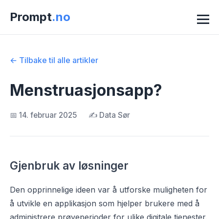
Prompt
.no
← Tilbake til alle artikler
Menstruasjonsapp?
📅 14. februar 2025
✍️ Data Sør
Gjenbruk av løsninger
Den opprinnelige ideen var å utforske muligheten for
å utvikle en applikasjon som hjelper brukere med å
administrere prøveperioder for ulike digitale tjenester.