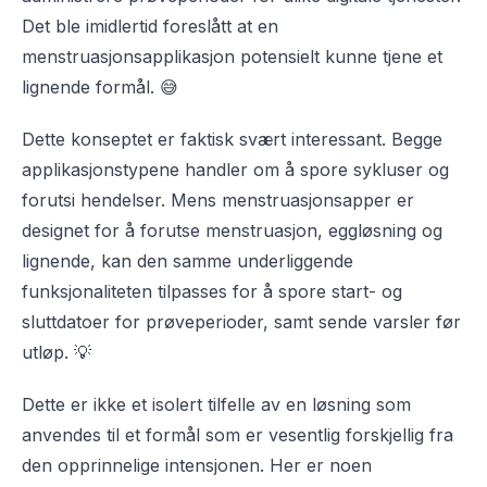
Det ble imidlertid foreslått at en
menstruasjonsapplikasjon potensielt kunne tjene et
lignende formål. 😅
Dette konseptet er faktisk svært interessant. Begge
applikasjonstypene handler om å spore sykluser og
forutsi hendelser. Mens menstruasjonsapper er
designet for å forutse menstruasjon, eggløsning og
lignende, kan den samme underliggende
funksjonaliteten tilpasses for å spore start- og
sluttdatoer for prøveperioder, samt sende varsler før
utløp. 💡
Dette er ikke et isolert tilfelle av en løsning som
anvendes til et formål som er vesentlig forskjellig fra
den opprinnelige intensjonen. Her er noen