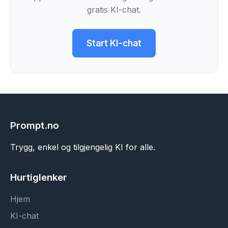
gratis KI-chat.
Start KI-chat
Prompt.no
Trygg, enkel og tilgjengelig KI for alle.
Hurtiglenker
Hjem
KI-chat