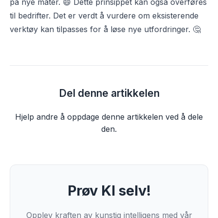
på nye måter. 😄 Dette prinsippet kan også overføres
til bedrifter. Det er verdt å vurdere om eksisterende
verktøy kan tilpasses for å løse nye utfordringer. 🤔
Del denne artikkelen
Hjelp andre å oppdage denne artikkelen ved å dele
den.
Prøv KI selv!
Opplev kraften av kunstig intelligens med vår